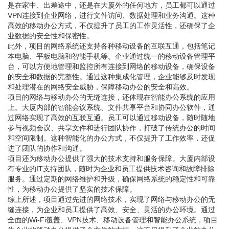
是在家中、出差途中，还是在大厦外的任何地方，员工都可以通过
VPN连接到企业网络，进行文件访问、数据处理和业务沟通。这种
高效的移动办公方式，不仅提升了员工的工作灵活性，还确保了企
业数据的安全性和保密性。
此外，项目的网络系统还支持各种移动设备的互联互通，包括笔记
本电脑、平板电脑和智能手机等。企业通过统一的移动设备管理平
台，可以方便地管理和监控所有连接到网络的移动设备，确保设备
的安全和数据的完整性。通过这种集成化管理，企业能够及时发现
和处理潜在的网络安全威胁，保障移动办公的安全和高效。
项目的网络与移动办公的无缝连接，还体现在智能办公系统的应用
上。大厦内部的智能会议系统、文件共享平台和协同办公软件，通
过网络实现了高效的互联互通。员工可以通过移动设备，随时随地
参与视频会议、共享文件和进行团队协作，打破了传统办公的时间
和空间限制。这种智能化的办公方式，不仅提升了工作效率，还促
进了团队的协作和沟通。
项目还为移动办公提供了强大的技术支持和服务保障。大厦内部设
有专业的IT支持团队，随时为企业和员工提供技术咨询和故障排除
服务。通过定期的网络维护和升级，确保网络系统的稳定性和可靠
性，为移动办公提供了坚实的技术保障。
综上所述，项目通过先进的网络技术，实现了网络与移动办公的无
缝连接，为企业和员工提供了高效、安全、灵活的办公环境。通过
全面的Wi-Fi覆盖、VPN技术、移动设备管理和智能办公系统，项目