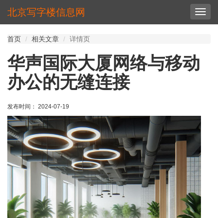
北京写字楼信息网
切
换
导
首页
相关文章
详情页
航
华声国际大厦网络与移动
办公的无缝连接
发布时间： 2024-07-19