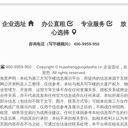
企业选址
办公直租
专业服务
放
心选择
咨询电话（写字楼顾问） 400-9959-950
400-9959-950
Copyright © huashengguojidasha.cn 企业选址，欢
迎您. All rights reserved.
免责声明：本站为第三方写字楼信息展示平台，所提供的信息来源于互联
网公开资料及人工整理，仅供参考。本站与相关写字楼的大厦产权方、物
业管理方、开发商、运营方等主体不存在任何隶属关系、授权关系或商业
合作关系，亦不代表其发布任何官方信息或作出任何承诺。本站所展示的
部分信息（包括但不限于文字、图片、联系方式等）可能来自第三方合作
机构或广告展示内容，仅用于信息参考及展示之目的，不构成任何招商、
租赁、销售等交易行为或商业建议。任何主体因参考本站信息而产生的行
为及后果，均由其自行承担，本站不承担相关责任。如相关权利人认为本
页面内容存在不当之处，可通过合法途径联系处理，本平台将在核实后及