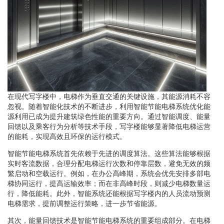
在现代写字楼中，电梯作为垂直交通的关键设施，其能源消耗不容
忽视。随着智能化技术的不断进步，利用智能节能电梯系统优化能
源利用已成为提升建筑绿色性能的重要方向。通过智能调度、能量
回馈以及乘客行为分析等技术手段，写字楼能够显著降低电梯运营
的能耗，实现高效且环保的运行模式。
智能节能电梯系统首先依赖于先进的调度算法。这些算法能够根据
实时客流数据，合理分配电梯运行次数和停靠层数，避免无效的频
繁启动和空载运行。例如，在办公高峰期，系统会优先安排多部电
梯协同运行，提高运输效率；而在非高峰时段，则减少电梯数量运
行，降低能耗。此外，智能系统还能根据写字楼内的人员流动预测
电梯需求，提前调整运行策略，进一步节省能源。
其次，能量回馈技术是智能节能电梯系统的重要组成部分。在电梯