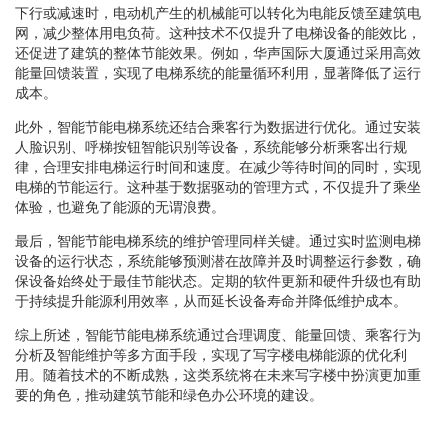
下行或减速时，电动机产生的机械能可以转化为电能反馈至建筑电
网，减少整体用电负荷。这种技术不仅提升了电梯设备的能效比，
还促进了建筑的整体节能效果。例如，华声国际大厦通过采用高效
能量回馈装置，实现了电梯系统的能量循环利用，显著降低了运行
成本。
此外，智能节能电梯系统还结合乘客行为数据进行优化。通过安装
人脸识别、呼梯按钮智能识别等设备，系统能够分析乘客出行规
律，合理安排电梯运行时间和速度。在减少等待时间的同时，实现
电梯的节能运行。这种基于数据驱动的管理方式，不仅提升了乘坐
体验，也避免了能源的无谓浪费。
最后，智能节能电梯系统的维护管理同样关键。通过实时监测电梯
设备的运行状态，系统能够预测潜在故障并及时调整运行参数，确
保设备始终处于最佳节能状态。定期的软件更新和硬件升级也有助
于持续提升能源利用效率，从而延长设备寿命并降低维护成本。
综上所述，智能节能电梯系统通过合理调度、能量回馈、乘客行为
分析及智能维护等多方面手段，实现了写字楼电梯能源的优化利
用。随着技术的不断成熟，这类系统将在未来写字楼中扮演更加重
要的角色，推动建筑节能和绿色办公环境的建设。