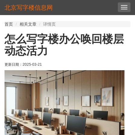
北京写字楼信息网
切
换
导
首页
相关文章
详情页
航
怎么写字楼办公唤回楼层
动态活力
更新日期：
2025-03-21