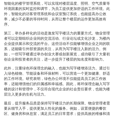
智能化的楼宇管理系统，可以实现对楼层温度、照明、空气质量等
环境因素的实时监控和调节，为员工提供更加舒适的工作环境。此
外，智能化的访客管理系统和会议室预订系统，也能提高办公效
率，减少不必要的等待时间，从而让整个楼层的运作更加高效有
序。
第三，举办多样化的活动是激发写字楼活力的重要方式。物业管理
者可以定期组织企业间的交流活动、行业论坛或文化沙龙，为楼内
企业提供展示和交流的平台。这些活动不仅能够增强企业之间的联
系，还能吸引外部资源的关注，从而为写字楼注入新的活力。例
如，一些写字楼通过举办创业大赛或创新展览，成功吸引了大量初
创企业和投资者的关注，进一步提升了楼层的知名度和影响力。
此外，注重绿色环保理念的融入，也能为写字楼增添活力。通过引
入绿色植物、节能设备和环保材料，可以营造一个更加健康、舒适
的工作环境。研究表明，绿色办公环境不仅能提高员工的工作效
率，还能增强他们的归属感和幸福感。因此，将环保理念融入写字
楼的设计和管理中，不仅符合现代企业的社会责任要求，也能为楼
层注入更多的生机与活力。
最后，提升服务品质是保持写字楼活力的长期保障。物业管理者需
要从细节入手，提供更加人性化的服务。例如，设置便捷的餐饮
区、健身房和休息室，满足员工的日常需求；提供高效的维修和清