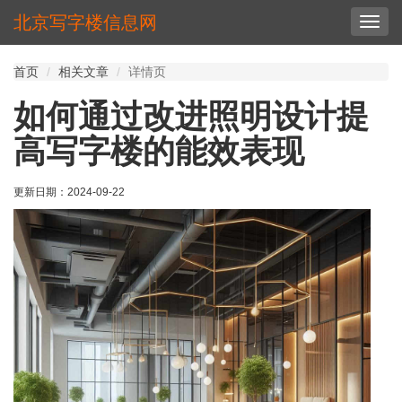
北京写字楼信息网
切
换
导
首页
相关文章
详情页
航
如何通过改进照明设计提
高写字楼的能效表现
更新日期：
2024-09-22