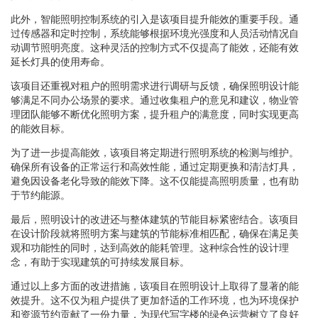
此外，智能照明控制系统的引入是该项目提升能效的重要手段。通
过传感器和定时控制，系统能够根据环境光强度和人员活动情况自
动调节照明亮度。这种灵活的控制方式不仅提高了能效，还能有效
延长灯具的使用寿命。
该项目还重视对租户的照明需求进行调研与反馈，确保照明设计能
够满足不同办公场景的要求。通过收集租户的意见和建议，物业管
理团队能够不断优化照明方案，提升租户的满意度，同时实现更高
的能效目标。
为了进一步提高能效，该项目将定期进行照明系统的检测与维护。
确保所有设备的正常运行和高效性能，通过定期更换和清洁灯具，
避免因设备老化导致的能效下降。这不仅能提高照明质量，也有助
于节约能源。
最后，照明设计的改进还与整体建筑的节能目标紧密结合。该项目
在设计阶段就将照明方案与建筑的节能标准相匹配，确保在满足美
观和功能性的同时，达到高效的能耗管理。这种综合性的设计理
念，有助于实现建筑的可持续发展目标。
通过以上多方面的改进措施，该项目在照明设计上取得了显著的能
效提升。这不仅为租户提供了更加舒适的工作环境，也为环境保护
和资源节约贡献了一份力量，为现代写字楼的绿色运营树立了良好